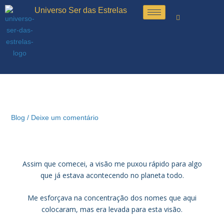
Ir
Universo Ser das Estrelas
para
o
conteúdo
Blog
/
Deixe um comentário
Assim que comecei, a visão me puxou rápido para algo
que já estava acontecendo no planeta todo.
Me esforçava na concentração dos nomes que aqui
colocaram, mas era levada para esta visão.