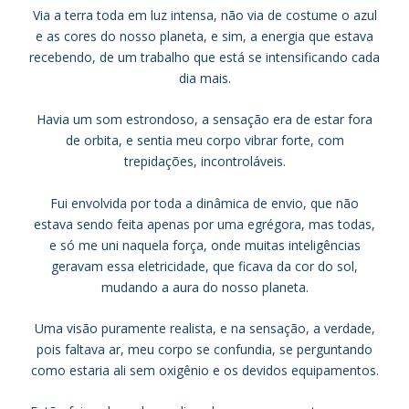
Via a terra toda em luz intensa, não via de costume o azul
e as cores do nosso planeta, e sim, a energia que estava
recebendo, de um trabalho que está se intensificando cada
dia mais.
Havia um som estrondoso, a sensação era de estar fora
de orbita, e sentia meu corpo vibrar forte, com
trepidações, incontroláveis.
Fui envolvida por toda a dinâmica de envio, que não
estava sendo feita apenas por uma egrégora, mas todas,
e só me uni naquela força, onde muitas inteligências
geravam essa eletricidade, que ficava da cor do sol,
mudando a aura do nosso planeta.
Uma visão puramente realista, e na sensação, a verdade,
pois faltava ar, meu corpo se confundia, se perguntando
como estaria ali sem oxigênio e os devidos equipamentos.