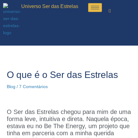
Ir
Universo Ser das Estrelas
para
o
conteúdo
O que é o Ser das Estrelas
Blog
/
7 Comentários
O Ser das Estrelas chegou para mim de uma
forma leve, intuitiva e direta. Naquela época,
estava eu no Be The Energy, um projeto que
tinha em parceria com a minha querida