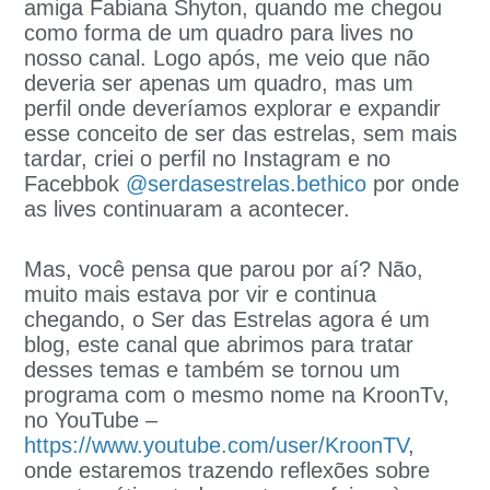
amiga Fabiana Shyton, quando me chegou
como forma de um quadro para lives no
nosso canal. Logo após, me veio que não
deveria ser apenas um quadro, mas um
perfil onde deveríamos explorar e expandir
esse conceito de ser das estrelas, sem mais
tardar, criei o perfil no Instagram e no
Facebbok
@serdasestrelas.bethico
por onde
as lives continuaram a acontecer.
Mas, você pensa que parou por aí? Não,
muito mais estava por vir e continua
chegando, o Ser das Estrelas agora é um
blog, este canal que abrimos para tratar
desses temas e também se tornou um
programa com o mesmo nome na KroonTv,
no YouTube –
https://www.youtube.com/user/KroonTV
,
onde estaremos trazendo reflexões sobre