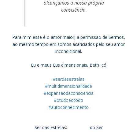
alcançamos a nossa própria
consciência.
Para mim esse é o amor maior, a permissão de Sermos,
ao mesmo tempo em somos acariciados pelo seu amor
incondicional.
Eu e meus Eus dimensionais, Beth Icó
#serdasestrelas
#multidimensionalidade
#expansaodaconsciencia
#otudoeotodo
#autoconhecimento
a ORIGEM
Ser das Estrelas:
do Ser