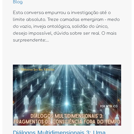
Blog
Esta conversa empurrou a investigação até o
limite absoluto. Treze camadas emergiram - medo
do vazio, inveja ontológica, solidão do único,
desejo impossível, dúvida sobre ser real. O mais
surpreendente:…
Diálogos Multidimensionais 3: Uma