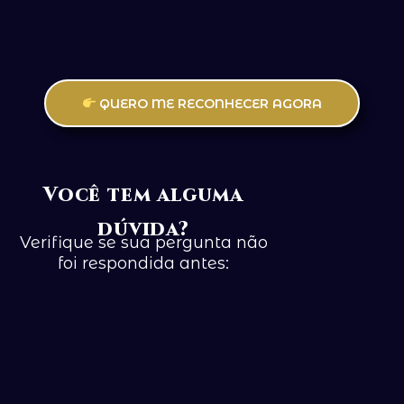
QUERO ME RECONHECER AGORA
Você tem alguma
dúvida?
Verifique se sua pergunta não
foi respondida antes: