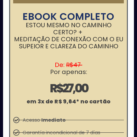
EBOOK COMPLETO
ESTOU MESMO NO CAMINHO
CERTO? +
MEDITAÇÃO DE CONEXÃO COM O EU
SUPEIOR E CLAREZA DO CAMINHO
De:
R$47
Por apenas:
R$27,00
em 3x de R$ 9,64* no cartão
Acesso
Imediato
Garantía incondicional de 7 días